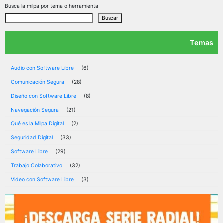
de
Busca la milpa por tema o herramienta
entradas
Buscar
Temas
Audio con Software Libre
(6)
Comunicación Segura
(28)
Diseño con Software Libre
(8)
Navegación Segura
(21)
Qué es la Milpa Digital
(2)
Seguridad Digital
(33)
Software Libre
(29)
Trabajo Colaborativo
(32)
Video con Software Libre
(3)