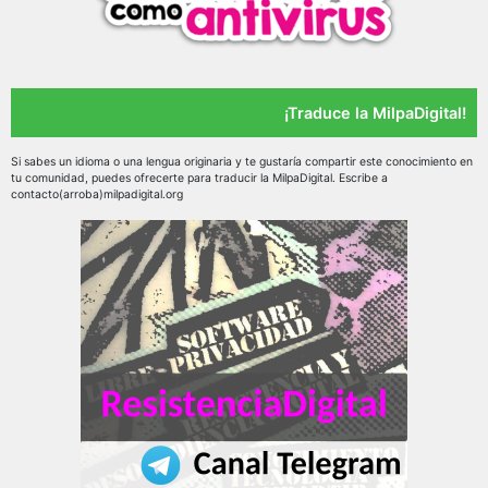
¡Traduce la MilpaDigital!
Si sabes un idioma o una lengua originaria y te gustaría compartir este conocimiento en
tu comunidad, puedes ofrecerte para traducir la MilpaDigital. Escribe a
contacto(arroba)milpadigital.org