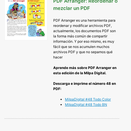
PDF Arranger: Reordenar o
mezclar un PDF
PDF Arranger es una herramienta para
reordenar y modificar archivos PDF,
actualmente, los documentos PDF son
la forma más común de compartir
información. Y por eso mismo, es muy
fácil que se nos acumulen muchos
archivos PDF y que no sepamos qué
hacer
Aprende más sobre PDF Arranger en
esta edición de la Milpa Digital.
Descarga e imprime el número 48 en
PDF:
MilpaDigital #48 Todo Color
Mi
lpaDigital #48 Todo BN