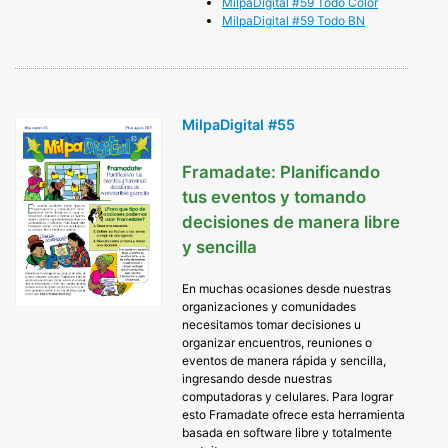
MilpaDigital #59 Todo Color
Mi
lpaDigital #59 Todo BN
MilpaDigital #55
Framadate: Planificando
tus eventos y tomando
decisiones de manera libre
y sencilla
En muchas ocasiones desde nuestras
organizaciones y comunidades
necesitamos tomar decisiones u
organizar encuentros, reuniones o
eventos de manera rápida y sencilla,
ingresando desde nuestras
computadoras y celulares. Para lograr
esto Framadate ofrece esta herramienta
basada en software libre y totalmente