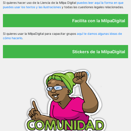
Si quieres hacer uso de la Liencia de la Milpa Digital
puedes leer aquí la forma en que
puedes usar los textos y las ilustraciones
y todas las cuestiones legales relacionadas.
Facilita con la MilpaDigital
Si quieres usar la MilpaDigital para capacitar grupos
aquí te damos algunas ideas de
cómo hacerlo
.
Stickers de la MilpaDigital