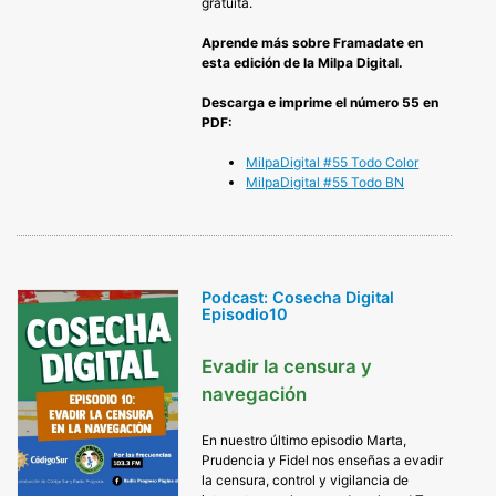
gratuita.
Aprende más sobre Framadate en
esta edición de la Milpa Digital.
Descarga e imprime el número 55 en
PDF:
MilpaDigital #55 Todo Color
Mi
lpaDigital #55 Todo BN
Podcast: Cosecha Digital
Episodio10
Evadir la censura y
navegación
En nuestro último episodio Marta,
Prudencia y Fidel nos enseñas a evadir
la censura, control y vigilancia de