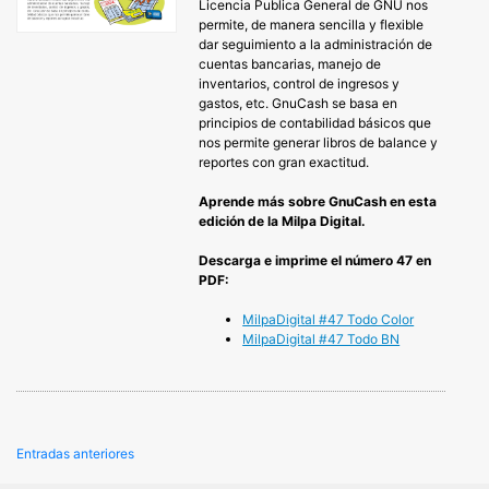
Licencia Publica General de GNU nos
permite, de manera sencilla y flexible
dar seguimiento a la administración de
cuentas bancarias, manejo de
inventarios, control de ingresos y
gastos, etc. GnuCash se basa en
principios de contabilidad básicos que
nos permite generar libros de balance y
reportes con gran exactitud.
Aprende más sobre GnuCash en esta
edición de la Milpa Digital.
Descarga e imprime el número 47 en
PDF:
MilpaDigital #47 Todo Color
Mi
lpaDigital #47 Todo BN
Navegación
Entradas anteriores