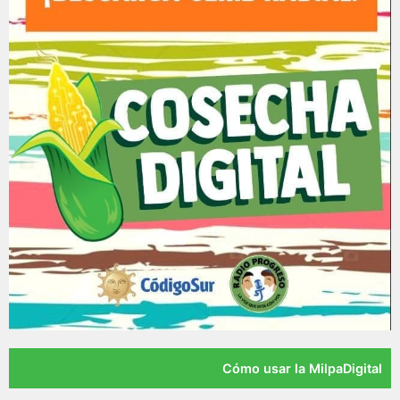
Cómo usar la MilpaDigital