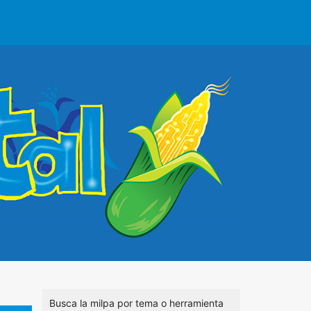
Busca la milpa por tema o herramienta