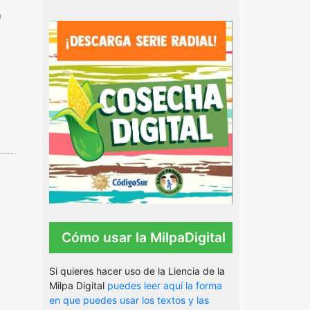
a
Cómo usar la MilpaDigital
Si quieres hacer uso de la Liencia de la
Milpa Digital
puedes leer aquí la forma
en que puedes usar los textos y las