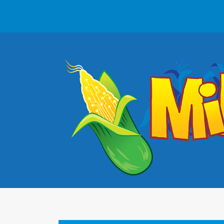
Saltar
al
contenido