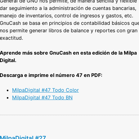
General de GNU nos permite, de manera sencilla y flexible
dar seguimiento a la administración de cuentas bancarias,
manejo de inventarios, control de ingresos y gastos, etc.
GnuCash se basa en principios de contabilidad básicos qu
nos permite generar libros de balance y reportes con gran
exactitud.
Aprende más sobre GnuCash en esta edición de la Milpa
Digital.
Descarga e imprime el número 47 en PDF:
MilpaDigital #47 Todo Color
Mi
lpaDigital #47 Todo BN
MilpaDigital #27