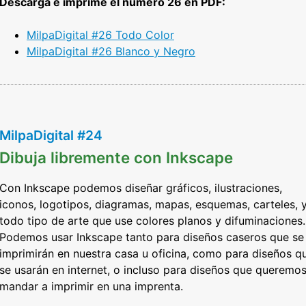
Descarga e imprime el número 26 en PDF:
MilpaDigital #26 Todo Color
MilpaDigital #26 Blanco y Negro
MilpaDigital #24
Dibuja libremente con Inkscape
Con Inkscape podemos diseñar gráficos, ilustraciones,
iconos, logotipos, diagramas, mapas, esquemas, carteles, 
todo tipo de arte que use colores planos y difuminaciones.
Podemos usar Inkscape tanto para diseños caseros que se
imprimirán en nuestra casa u oficina, como para diseños q
se usarán en internet, o incluso para diseños que queremo
mandar a imprimir en una imprenta.