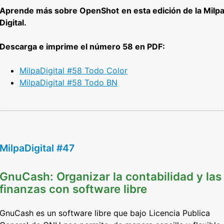
Aprende más sobre OpenShot
en esta edición de la Milp
Digital.
Descarga e imprime el número 58 en PDF:
MilpaDigital #58 Todo Color
Mi
lpaDigital #58 Todo BN
MilpaDigital #47
GnuCash: Organizar la contabilidad y las
finanzas con software libre
GnuCash es un software libre que bajo Licencia Publica