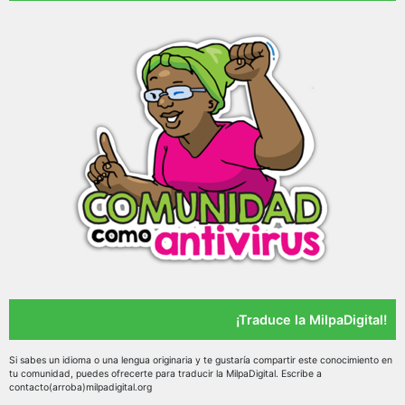
¡Traduce la MilpaDigital!
Si sabes un idioma o una lengua originaria y te gustaría compartir este conocimiento en
tu comunidad, puedes ofrecerte para traducir la MilpaDigital. Escribe a
contacto(arroba)milpadigital.org