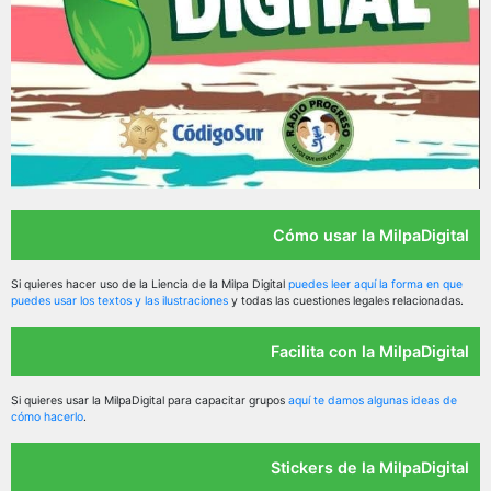
Cómo usar la MilpaDigital
Si quieres hacer uso de la Liencia de la Milpa Digital
puedes leer aquí la forma en que
puedes usar los textos y las ilustraciones
y todas las cuestiones legales relacionadas.
Facilita con la MilpaDigital
Si quieres usar la MilpaDigital para capacitar grupos
aquí te damos algunas ideas de
cómo hacerlo
.
Stickers de la MilpaDigital