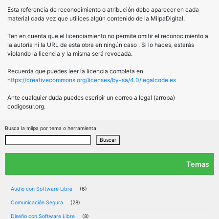
Esta referencia de reconocimiento o atribución debe aparecer en cada
material cada vez que utilices algún contenido de la MilpaDigital.
Ten en cuenta que el licenciamiento no permite omitir el reconocimiento a
la autoría ni la URL de esta obra en ningún caso . Si lo haces, estarás
violando la licencia y la misma será revocada.
Recuerda que puedes leer la licencia completa en
https://creativecommons.org/licenses/by-sa/4.0/legalcode.es
Ante cualquier duda puedes escribir un correo a legal (arroba)
codigosur.org.
Busca la milpa por tema o herramienta
Buscar
Temas
Audio con Software Libre
(6)
Comunicación Segura
(28)
Diseño con Software Libre
(8)