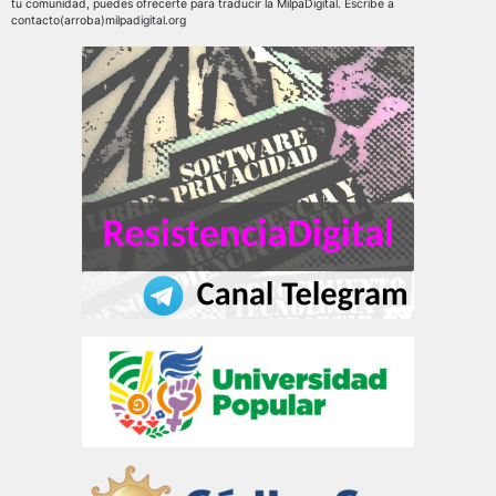
tu comunidad, puedes ofrecerte para traducir la MilpaDigital. Escribe a
contacto(arroba)milpadigital.org