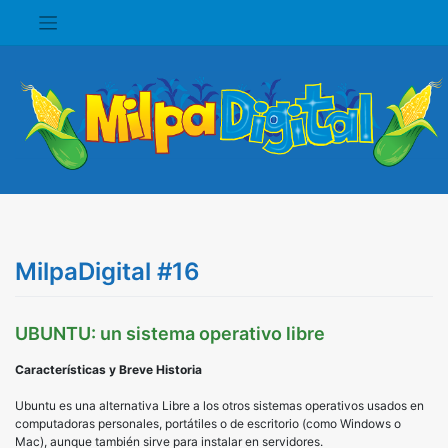
Saltar
al
contenido
MilpaDigital #16
UBUNTU: un sistema operativo libre
Características y Breve Historia
Ubuntu es una alternativa Libre a los otros sistemas operativos usados en
computadoras personales, portátiles o de escritorio (como Windows o
Mac), aunque también sirve para instalar en servidores.